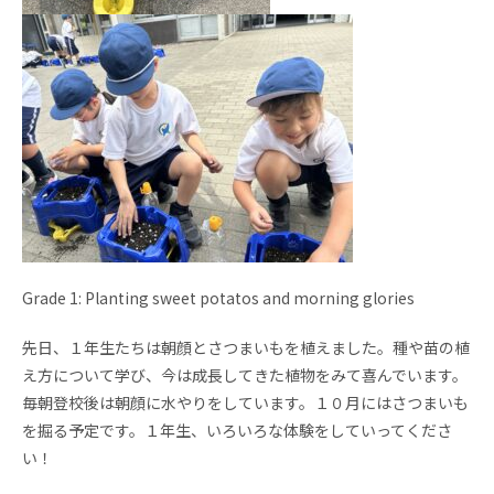
Grade 1: Planting sweet potatos and morning glories
先日、１年生たちは朝顔とさつまいもを植えました。種や苗の植
え方について学び、今は成長してきた植物をみて喜んでいます。
毎朝登校後は朝顔に水やりをしています。１０月にはさつまいも
を掘る予定です。１年生、いろいろな体験をしていってくださ
い！