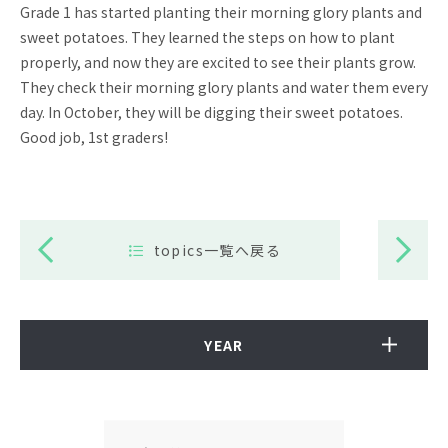
Grade 1 has started planting their morning glory plants and
sweet potatoes. They learned the steps on how to plant
properly, and now they are excited to see their plants grow.
They check their morning glory plants and water them every
day. In October, they will be digging their sweet potatoes.
Good job, 1st graders!
topics一覧へ戻る
YEAR