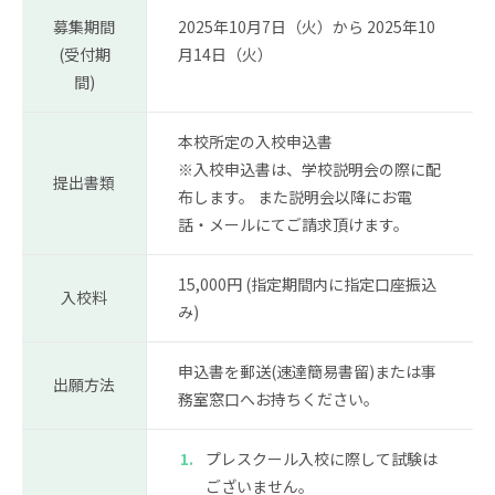
お問い合わせ
資料請求
募集期間
2025年10月7日（火）から 2025年10
(受付期
月14日（火）
採用情報
視察申し込み
間)
本校所定の入校申込書
※入校申込書は、学校説明会の際に配
提出書類
布します。 また説明会以降にお電
話・メールにてご請求頂けます。
15,000円 (指定期間内に指定口座振込
入校料
み)
申込書を郵送(速達簡易書留)または事
出願方法
務室窓口へお持ちください。
プレスクール入校に際して試験は
ございません。