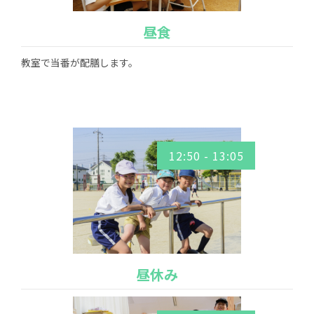
昼食
教室で当番が配膳します。
12:50 - 13:05
昼休み