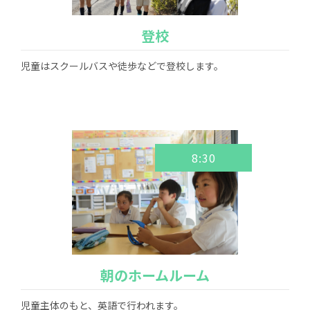
お問い合わせ
資料請求
登校
採用情報
視察申し込み
児童はスクールバスや徒歩などで登校します。
8:30
朝のホームルーム
児童主体のもと、英語で行われます。