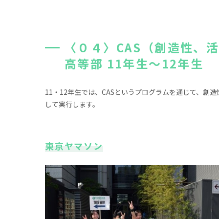
〈０４〉CAS（創造性、
高等部 11年生～12年生
11・12年生では、CASというプログラムを通じて、
して実行します。
東京ヤマソン