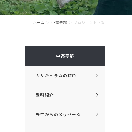
ホーム
中高等部
プロジェクト学習
中高等部
カリキュラムの特色
教科紹介
先生からのメッセージ