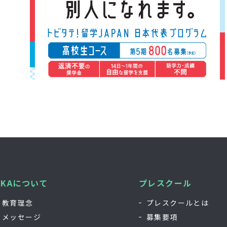
GKAについて
プレスクール
教育理念
プレスクールとは
メッセージ
募集要項