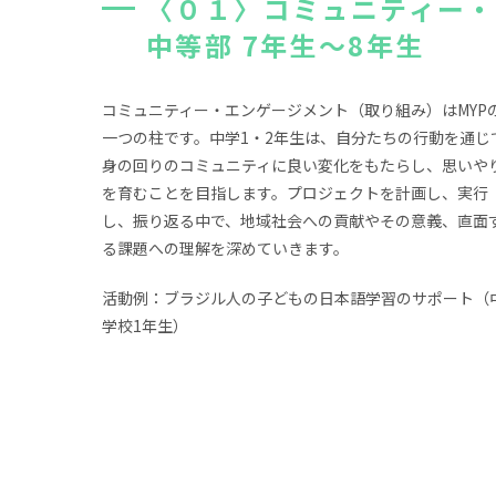
〈０１〉コミュニティー
中等部 7年生～8年生
コミュニティー・エンゲージメント（取り組み）はMYP
一つの柱です。中学1・2年生は、自分たちの行動を通じ
身の回りのコミュニティに良い変化をもたらし、思いや
を育むことを目指します。プロジェクトを計画し、実行
し、振り返る中で、地域社会への貢献やその意義、直面
る課題への理解を深めていきます。
活動例：ブラジル人の子どもの日本語学習のサポート（
学校1年生）