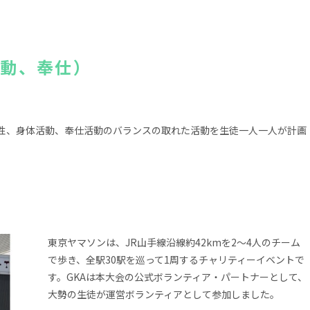
活動、奉仕）
創造性、身体活動、奉仕活動のバランスの取れた活動を生徒一人一人が計画
東京ヤマソンは、JR山手線沿線約42kmを2～4人のチーム
で歩き、全駅30駅を巡って1周するチャリティーイベントで
す。GKAは本大会の公式ボランティア・パートナーとして、
大勢の生徒が運営ボランティアとして参加しました。