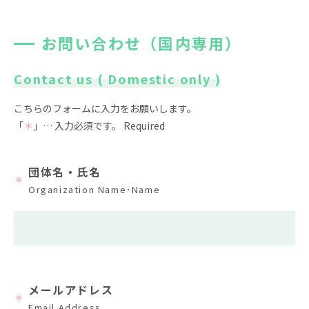
お問い合わせ
資料請求
お問い合わせ（国内専用）
採用情報
視察申し込み
Contact us ( Domestic only )
こちらのフォームに入力をお願いします。
「
＊
」… 入力必須です。 Required
団体名・氏名
＊
Organization Name･Name
メールアドレス
＊
Email Address