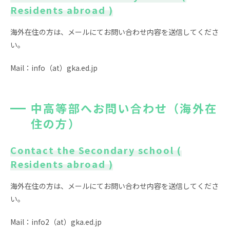
Residents abroad )
News
Topics
海外在住の方は、メールにてお問い合わせ内容を送信してくださ
FAQ
図書蔵書検索
い。
保護者専用ページ
卒業生・転出された方
Mail：info（at）gka.ed.jp
へ
情報公開
アクセス
中高等部へお問い合わせ（海外在
プライバシーポリシー
住の方）
Contact the Secondary school (
Residents abroad )
海外在住の方は、メールにてお問い合わせ内容を送信してくださ
EN
い。
Mail：info2（at）gka.ed.jp