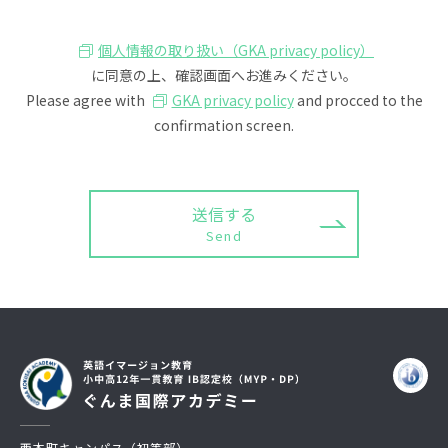
個人情報の取り扱い（GKA privacy policy）
に同意の上、確認画面へお進みください。
Please agree with
GKA privacy policy
and procced to the
confirmation screen.
こ
の
フ
ィ
ー
ル
ド
は
空
の
ま
ま
西本町キャンパス（初等部）