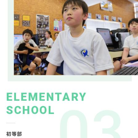
ELEMENTARY
SCHOOL
初等部