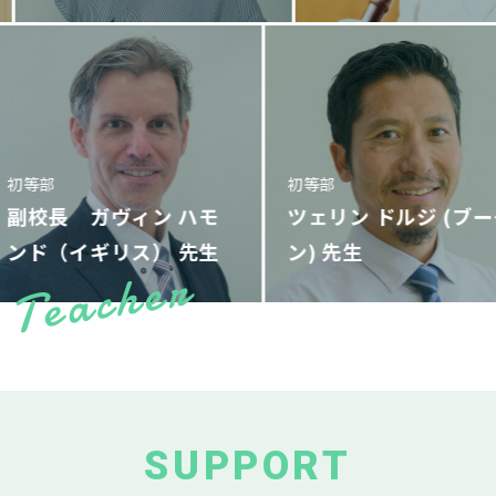
初等部
初等部
副校長 ガヴィン ハモ
ツェリン ドルジ
ンド（イギリス）
ン)
SUPPORT