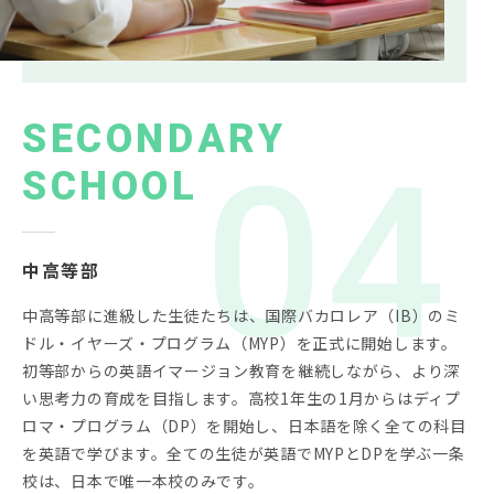
SECONDARY
SCHOOL
中高等部
中高等部に進級した生徒たちは、国際バカロレア（IB）のミ
ドル・イヤーズ・プログラム（MYP）を正式に開始します。
初等部からの英語イマージョン教育を継続しながら、より深
い思考力の育成を目指します。高校1年生の1月からはディプ
ロマ・プログラム（DP）を開始し、日本語を除く全ての科目
を英語で学びます。全ての生徒が英語でMYPとDPを学ぶ一条
校は、日本で唯一本校のみです。