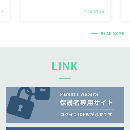
2026.07.10
READ MORE
LINK