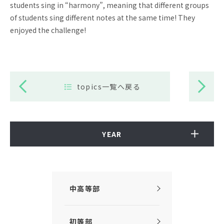
students sing in “harmony”, meaning that different groups
of students sing different notes at the same time! They
enjoyed the challenge!
topics一覧へ戻る
YEAR
中高等部
初等部