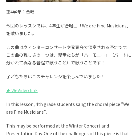
お問い合わせ
資料請求
第4学年：合唱
採用情報
視察申し込み
今回のレッスンでは、4年生が合唱曲「We are Fine Musicians」
を歌いました。
この曲はウィンターコンサートや発表会で演奏される予定です。
この曲の難しさの一つは、児童たちが「ハーモニー」（パートに
分かれて異なる音程で歌うこと）で歌うことです！
子どもたちはこのチャレンジを楽しんでいました！
★ WeVideo link
In this lesson, 4th grade students sang the choral piece “We
are Fine Musicians”.
This may be performed at the Winter Concert and
Presentation Day. One of the challenges of this piece is that