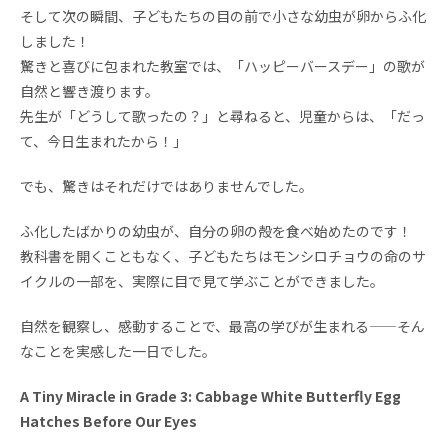
そして次の瞬間、子どもたちの目の前で小さな幼虫が卵からふ化
しました！
驚きと喜びに包まれた教室では、「ハッピーバースデー」の歌が
自然と響き渡ります。
先生が「どうして歌ったの？」と尋ねると、児童からは、「だっ
て、今日生まれたから！」
でも、驚きはそれだけではありませんでした。
ふ化したばかりの幼虫が、自分の卵の殻を食べ始めたのです！
教科書を開くこともなく、子どもたちはモンシロチョウの命のサ
イクルの一部を、実際に目で見て学ぶことができました。
自然を観察し、感動することで、最高の学びが生まれる——そん
なことを実感した一日でした。
A Tiny Miracle in Grade 3: Cabbage White Butterfly Egg
Hatches Before Our Eyes