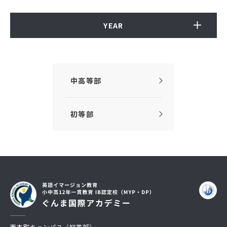
YEAR
中高等部
初等部
西本町キャンパス（初等部）