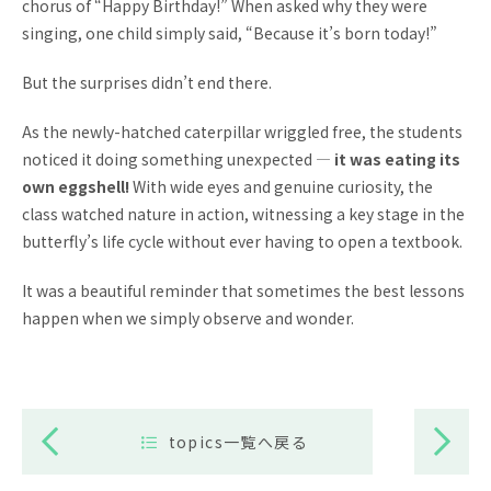
chorus of “Happy Birthday!” When asked why they were
singing, one child simply said, “Because it’s born today!”
But the surprises didn’t end there.
As the newly-hatched caterpillar wriggled free, the students
noticed it doing something unexpected —
it was eating its
own eggshell!
With wide eyes and genuine curiosity, the
class watched nature in action, witnessing a key stage in the
butterfly’s life cycle without ever having to open a textbook.
It was a beautiful reminder that sometimes the best lessons
happen when we simply observe and wonder.
topics一覧へ戻る