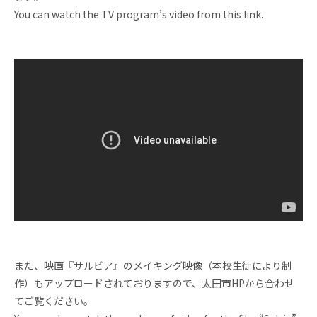
お問い合わせ
資料請求
You can watch the TV program’s video from this link.
採用情報
視察申し込み
また、映画『サルビア』のメイキング映像（本校生徒により制
作）もアップロードされておりますので、太田市HPから合わせ
てご覧ください。