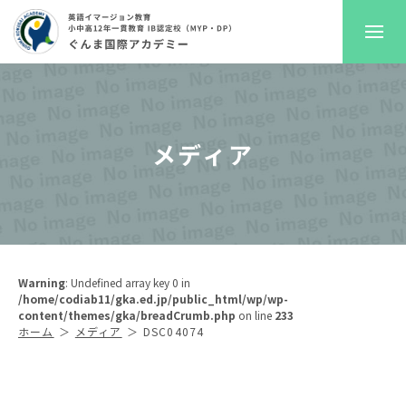
GKAについて
メディア
プレスクール
初等部
中高等部
Warning
: Undefined array key 0 in
/home/codiab11/gka.ed.jp/public_html/wp/wp-
入学案内
content/themes/gka/breadCrumb.php
on line
233
ホーム
メディア
DSC04074
進路サポート