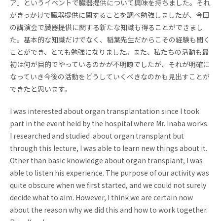
ア」というイベントで臓器提供について興味を持ちました。それ
がきっかけで臓器提供に関することを調べ勉強しましたが、今回
の講演会で臓器提供に関する新たな知識も得ることができまし
た。基本的な知識だけでなく、稲葉先生だからこその経験も聞く
ことができ、とても勉強になりました。また、私たちの活動も最
初は何が目的でやっているのかが不明瞭でしたが、それが明確に
なっていき今後の活動をどうしていくべきなのかも見出すことが
できたと思います。
I was interested about organ transplantation since I took
part in the event held by the hospital where Mr. Inaba works.
I researched and studied about organ transplant but
through this lecture, I was able to learn new things about it.
Other than basic knowledge about organ transplant, I was
able to listen his experience. The purpose of our activity was
quite obscure when we first started, and we could not surely
decide what to aim. However, I think we are certain now
about the reason why we did this and how to work together.