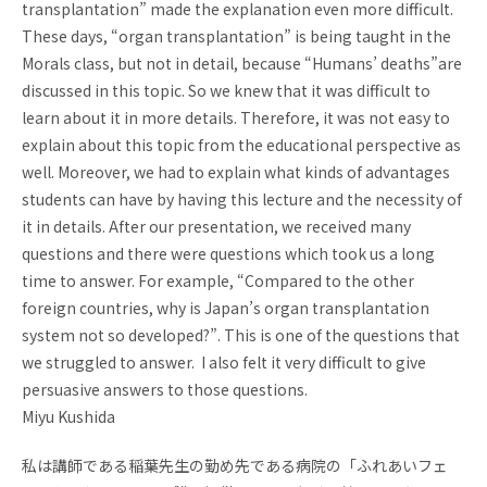
transplantation” made the explanation even more difficult.
These days, “organ transplantation” is being taught in the
Morals class, but not in detail, because “Humans’ deaths”are
discussed in this topic. So we knew that it was difficult to
learn about it in more details. Therefore, it was not easy to
explain about this topic from the educational perspective as
well. Moreover, we had to explain what kinds of advantages
students can have by having this lecture and the necessity of
it in details. After our presentation, we received many
questions and there were questions which took us a long
time to answer. For example, “Compared to the other
foreign countries, why is Japan’s organ transplantation
system not so developed?”. This is one of the questions that
we struggled to answer. I also felt it very difficult to give
persuasive answers to those questions.
Miyu Kushida
私は講師である稲葉先生の勤め先である病院の「ふれあいフェ