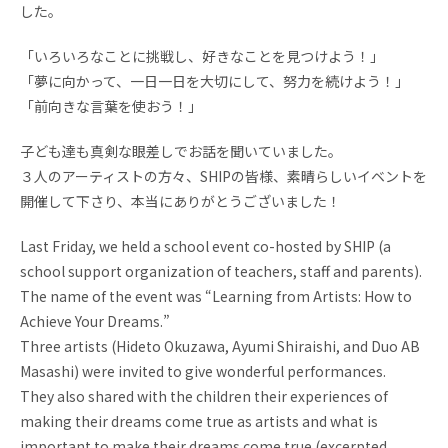
お問い合わせ
資料請求
した。
「いろいろなことに挑戦し、好きなことを見つけよう！」
採用情報
視察申し込み
「夢に向かって、一日一日を大切にして、努力を続けよう！」
「前向きな言葉を使おう！」
子ども達も真剣な眼差しでお話を聞いていました。
３人のアーティストの方々、SHIPの皆様、素晴らしいイベントを
開催して下さり、本当にありがとうございました！
Last Friday, we held a school event co-hosted by SHIP (a
school support organization of teachers, staff and parents).
The name of the event was “Learning from Artists: How to
Achieve Your Dreams.”
Three artists (Hideto Okuzawa, Ayumi Shiraishi, and Duo AB
Masashi) were invited to give wonderful performances.
They also shared with the children their experiences of
making their dreams come true as artists and what is
important to make their dreams come true (excerpted