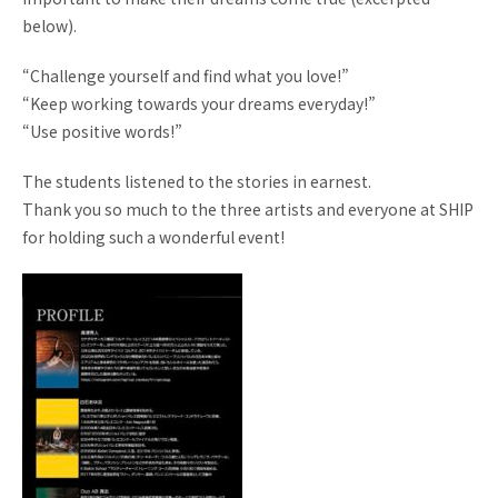
below).
“Challenge yourself and find what you love!”
“Keep working towards your dreams everyday!”
“Use positive words!”
The students listened to the stories in earnest.
Thank you so much to the three artists and everyone at SHIP
for holding such a wonderful event!