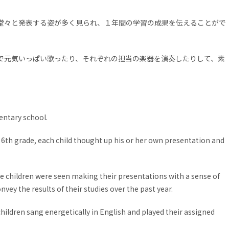
堂々と発表する姿が多く見られ、１年間の学習の成果を伝えることがで
で元気いっぱい歌ったり、それぞれの担当の楽器を演奏したりして、素
entary school.
 6th grade, each child thought up his or her own presentation and
e children were seen making their presentations with a sense of
vey the results of their studies over the past year.
hildren sang energetically in English and played their assigned