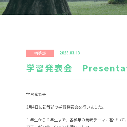
初等部
2023.03.13
学習発表会 Presentat
学習発表会
3月4日に初等部の学習発表会を行いました。
１年生から６年生まで、各学年の発表テーマに基づいて
でプレゼンテーションを行いました。