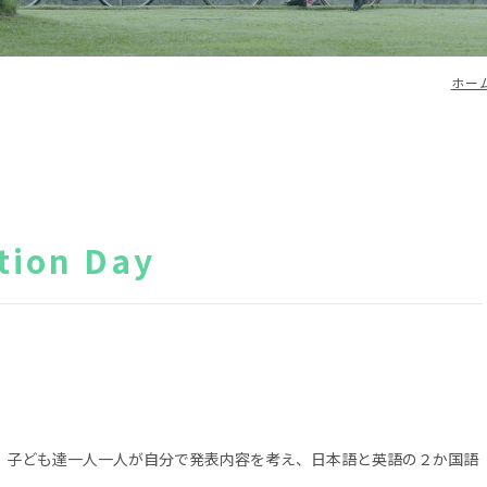
ホー
ion Day
、子ども達一人一人が自分で発表内容を考え、日本語と英語の２か国語