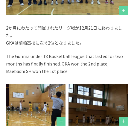
お問い合わせ
資料請求
採用情報
視察申し込み
2か月にわたって開催されたリーグ戦が12月21日に終わりまし
た。
GKAは前橋高校に次ぐ2位となりました。
The Gunma under 18 Basketball league that lasted for two
months has finally finished. GKA won the 2nd place,
Maebashi SH won the 1st place.