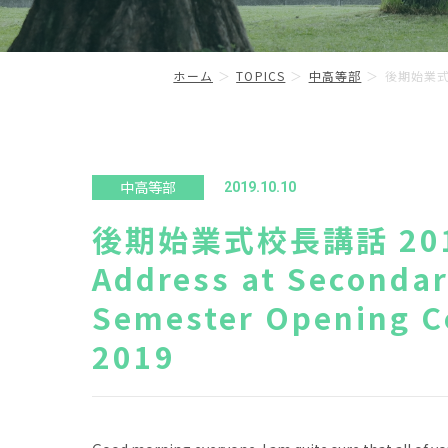
ホーム
TOPICS
中高等部
後期始業式校長講
中高等部
2019.10.10
後期始業式校長講話 2019年
Address at Seconda
Semester Opening C
2019