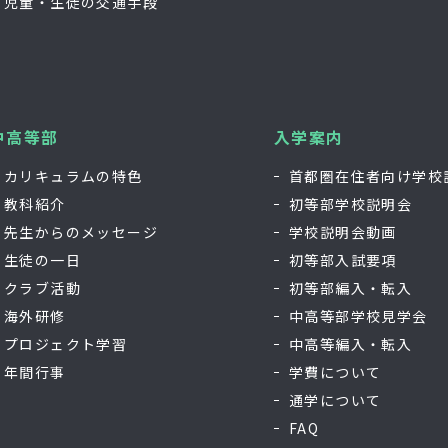
児童・生徒の交通手段
中高等部
入学案内
カリキュラムの特色
首都圏在住者向け学校
教科紹介
初等部学校説明会
先生からのメッセージ
学校説明会動画
生徒の一日
初等部入試要項
クラブ活動
初等部編入・転入
海外研修
中高等部学校見学会
プロジェクト学習
中高等編入・転入
年間行事
学費について
通学について
FAQ