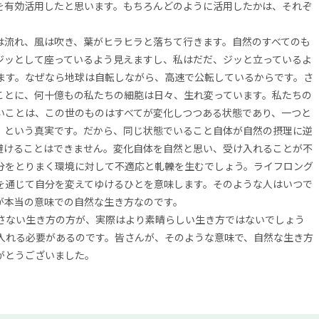
有効活用したと思います。もちろんどのように活用したかは、それぞ
流れ、風は吹き、葉がヒラヒラと落ちて行きます。自然のすべてのも
ジッとして座っているよう見えますし、私はだだ、ジッと立っているよ
ます。なぜなら地球は自転しながら、高速で公転しているからです。さ
ことに、何十億もの私たちの細胞は日々、生れ変っています。私たちの
いことは、この世のものはすべてが変化しつつある状態であり、一つと
、という真実です。だから、同じ状態でいること自体が自然の摂理に逆
避けることはできません。変化自体を自然と思い、受け入れることが不
分をとりまく環境に対して不適応と軋轢を生むでしょう。ライフロング
を通じて自分を変えてゆけるひとを意味します。そのような人はいつで
が本当の意味での自然な生き方なのです。
さない生き方の方が、実際はより素晴らしい生き方ではないでしょう
入れる必要があるのです。皆さんが、そのような意味で、自然な生き方
がとうございました。