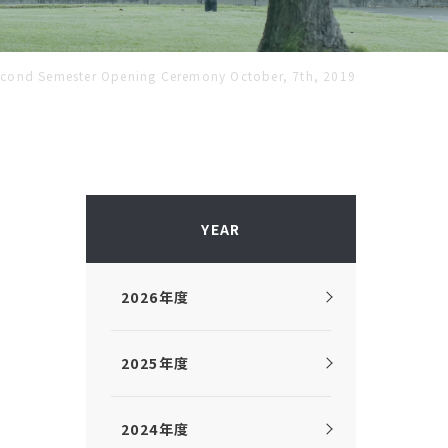
d Semester Opening Ceremony October, 7th, 2019
YEAR
2026年度
2025年度
2024年度