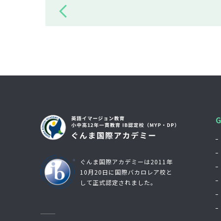
ぐんま国際アカデミーは2011年
10月20日に国際バカロレア校と
して正式認定されました。