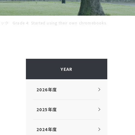
de 4: Started using their own chromebooks.
YEAR
2026年度
2025年度
2024年度