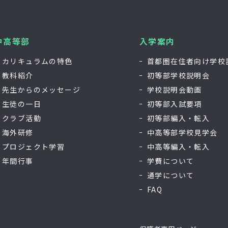
中高等部
入学案内
カリキュラムの特色
首都圏在住者向け学校
教科紹介
初等部学校説明会
先生からのメッセージ
学校説明会動画
生徒の一日
初等部入試要項
クラブ活動
初等部編入・転入
海外研修
中高等部学校見学会
プロジェクト学習
中高等編入・転入
年間行事
学費について
通学について
FAQ