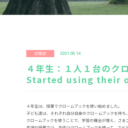
初等部
2021.05.14
４年生：１人１台のクロー
Started using their
４年生は、授業でクロームブックを使い始めました。
子ども達は、それぞれ自分自身のクロームブックを持ち
クロームブックを使うことで、学習の機会が増え、さま
英語の授業では、生徒はクロームブックを使って、スペ