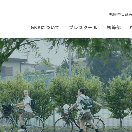
視察申し込
GKAについて
プレスクール
初等部