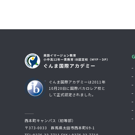
ぐんま国際アカデミーは2011年
10月20日に国際バカロレア校と
して正式認定されました。
西本町キャンパス（初等部）
〒373-0033 群馬県太田市西本町69-1
TEL:
0276-33-7711
FAX：0276-33-7710